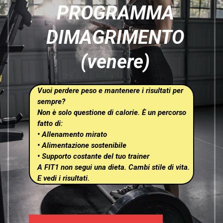
PROGRAMMA
DIMAGRIMENTO
(venere)
Vuoi perdere peso e mantenere i risultati per
sempre?
Non è solo questione di calorie. È un percorso
fatto di:
• Allenamento mirato
• Alimentazione sostenibile
• Supporto costante del tuo trainer
A FIT1 non segui una dieta. Cambi stile di vita.
E vedi i risultati.