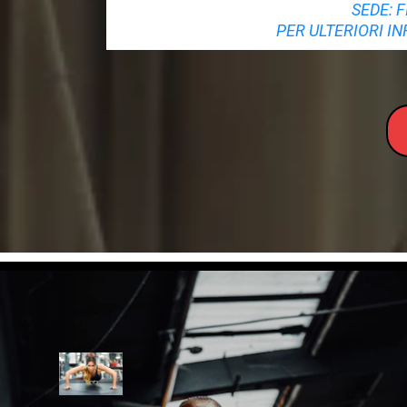
SEDE: FI
PER ULTERIORI I