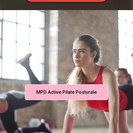
MPD Active Pilate Posturale