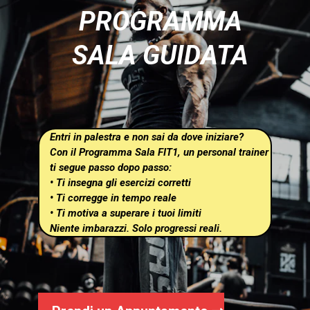
PROGRAMMA
SALA GUIDATA
Entri in palestra e non sai da dove iniziare?
Con il Programma Sala FIT1, un personal trainer
ti segue passo dopo passo:
• Ti insegna gli esercizi corretti
• Ti corregge in tempo reale
• Ti motiva a superare i tuoi limiti
Niente imbarazzi. Solo progressi reali.