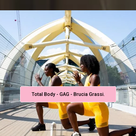
Total Body - GAG - Brucia Grassi.