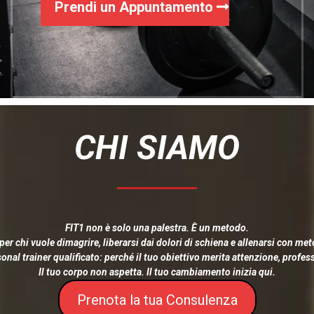
Prendi un Appuntamento
CHI SIAMO
FIT1 non è solo una palestra. È un metodo.
er chi vuole dimagrire, liberarsi dai dolori di schiena e allenarsi con met
nal trainer qualificato: perché il tuo obiettivo merita attenzione, profe
Il tuo corpo non aspetta. Il tuo cambiamento inizia qui.
Prenota la tua Consulenza