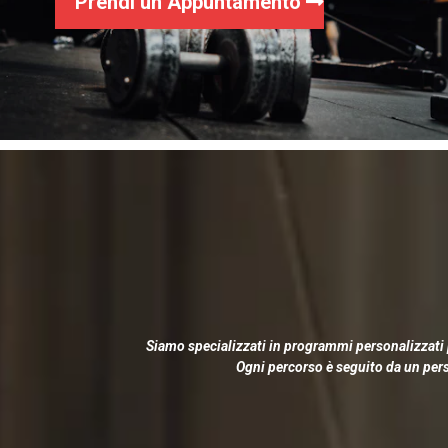
Prendi un Appuntamento
Siamo specializzati in programmi personalizzati p
Ogni percorso è seguito da un perso