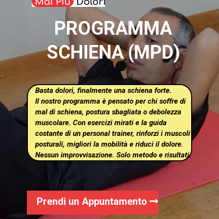
PROGRAMMA
SCHIENA (MPD)
Basta dolori, finalmente una schiena forte.
Il nostro programma è pensato per chi soffre di
mal di schiena, postura sbagliata o debolezza
muscolare. Con esercizi mirati e la guida
costante di un personal trainer, rinforzi i muscoli
posturali, migliori la mobilità e riduci il dolore.
Nessun improvvisazione. Solo metodo e risultati.
Prendi un Appuntamento