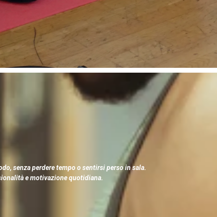
odo, senza perdere tempo o sentirsi perso in sala.
ssionalità e motivazione quotidiana.