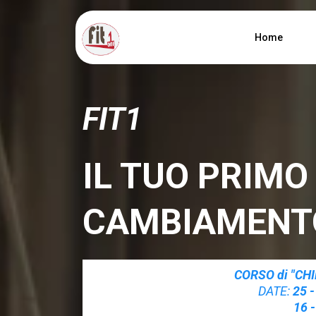
Home
FIT1
IL TUO PRIMO
CAMBIAMENT
CORSO di "CH
DATE:
25 
16 - 17