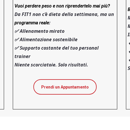
Vuoi perdere peso e non riprendertelo mai più?
B
Da FIT1 non c’è dieta della settimana, ma un
M
:
programma reale
M
✅ Allenamento mirato
I
✅ Alimentazione sostenibile

✅ Supporto costante del tuo personal

trainer

Niente scorciatoie. Solo risultati.
S
Prendi un Appuntamento